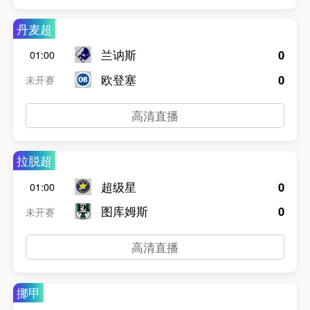
丹麦超
兰讷斯
0
01:00
欧登塞
0
未开赛
高清直播
拉脱超
超级星
0
01:00
图库姆斯
0
未开赛
高清直播
挪甲