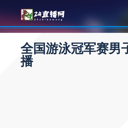
全国游泳冠军赛男子
播