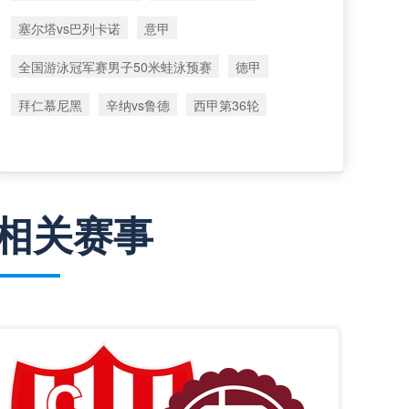
塞尔塔vs巴列卡诺
意甲
全国游泳冠军赛男子50米蛙泳预赛
德甲
拜仁慕尼黑
辛纳vs鲁德
西甲第36轮
相关赛事