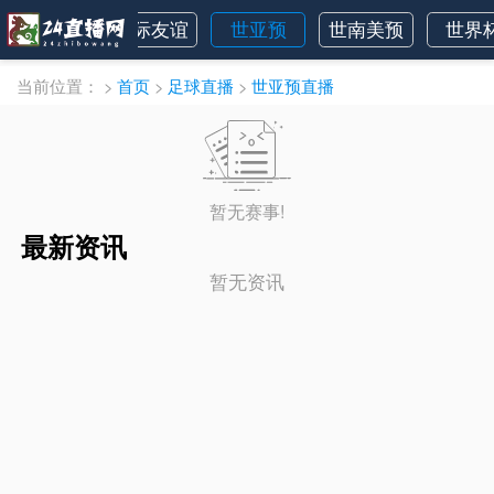
挪超
国际友谊
世亚预
世南美预
世界
当前位置：
>
首页
>
足球直播
>
世亚预直播
暂无赛事!
最新资讯
暂无资讯