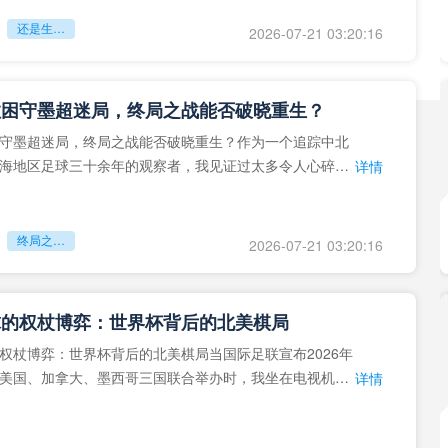
还是生命的最后冲刺？
2026-07-21 03:20:16
拉困守墨超迷局，终局之战能否破晓重生？
守墨超迷局，终局之战能否破晓重生？作为一个追踪中北
海地区足球三十余年的观察者，我见证过太多令人心碎的
详情
地马拉足球的沉浮，或
终局之战能否破晓重生？
2026-07-21 03:20:16
球的权杖博弈：世界杯背后的北美棋局
权杖博弈：世界杯背后的北美棋局当国际足联宣布2026年
美国、加拿大、墨西哥三国联合举办时，我坐在电视机
详情
能平静。作为一个追