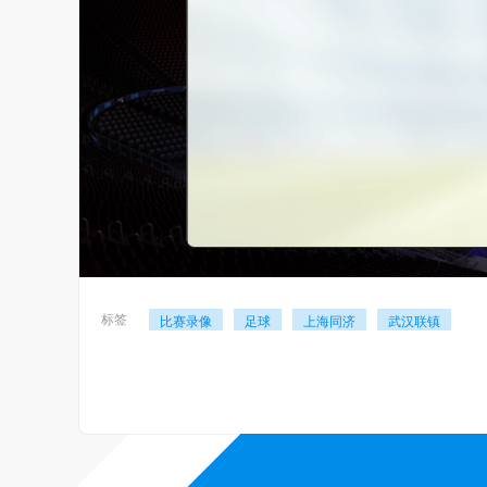
标签
比赛录像
足球
上海同济
武汉联镇