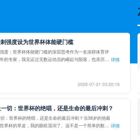
冲刺强度设为世界杯体能硬门槛
强度：世界杯体能硬门槛的深层思考作为一名深耕体育评
年的专家，我见证过无数运动员的崛起与陨落，也亲历了
详情
艺术”到“科学”的
2026-07-21 03:20:16
上一切：世界杯的绝唱，还是生命的最后冲刺？
一切：世界杯的绝唱，还是生命的最后冲刺？当38岁的他最
世界杯的草皮，我的眼眶湿润了。这不是一个简单的数
详情
个用生命在奔跑的战