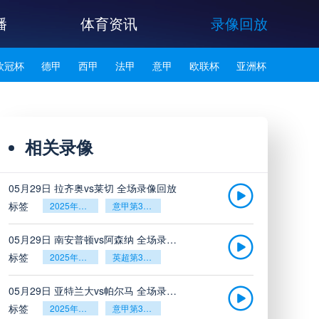
播
体育资讯
录像回放
欧冠杯
德甲
西甲
法甲
意甲
欧联杯
亚洲杯
韩K联
相关录像
05月29日 拉齐奥vs莱切 全场录像回放
标签
2025年5月26日
意甲第38轮
05月29日 南安普顿vs阿森纳 全场录像回放
标签
2025年5月26日
英超第38轮
05月29日 亚特兰大vs帕尔马 全场录像回放
标签
2025年5月26日
意甲第38轮