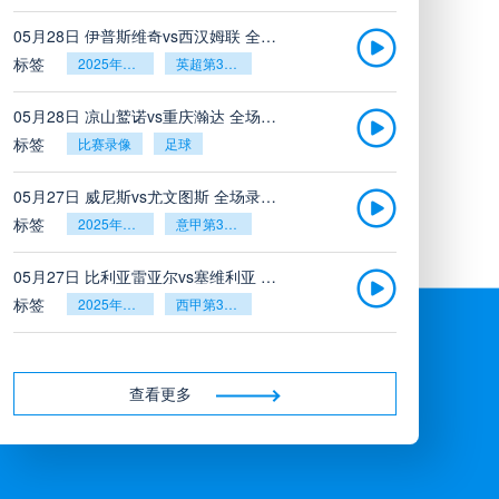
05月28日 伊普斯维奇vs西汉姆联 全场录像回放
标签
2025年5月26日
英超第38轮
05月28日 凉山鹫诺vs重庆瀚达 全场录像
标签
比赛录像
足球
05月27日 威尼斯vs尤文图斯 全场录像回放
标签
2025年5月26日
意甲第38轮
05月27日 比利亚雷亚尔vs塞维利亚 全场录像回放
标签
2025年5月26日
西甲第38轮
05月27日 诺丁汉森林vs切尔西 全场录像回放
标签
2025年5月26日
英超第38轮
查看更多
05月26日 阿拉维斯vs奥萨苏纳 全场录像
标签
比赛录像
西甲