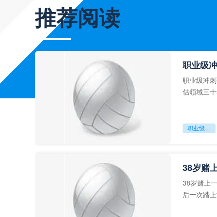
推荐阅读
职业级
职业级冲刺
估领域三十
足球运动从“
职业级冲刺强度设为世界杯体能硬门槛
38岁赌
38岁赌上
后一次踏上
字，这是一